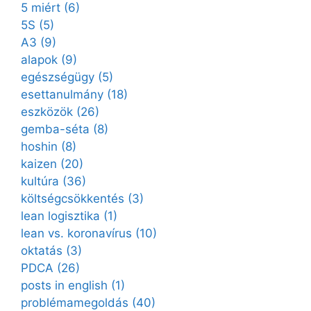
5 miért
(6)
5S
(5)
A3
(9)
alapok
(9)
egészségügy
(5)
esettanulmány
(18)
eszközök
(26)
gemba-séta
(8)
hoshin
(8)
kaizen
(20)
kultúra
(36)
költségcsökkentés
(3)
lean logisztika
(1)
lean vs. koronavírus
(10)
oktatás
(3)
PDCA
(26)
posts in english
(1)
problémamegoldás
(40)