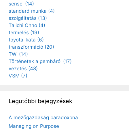
sensei
(14)
standard munka
(4)
szolgáltatás
(13)
Taiichi Ohno
(4)
termelés
(19)
toyota-kata
(6)
transzformáció
(20)
TWI
(14)
Történetek a gembáról
(17)
vezetés
(48)
VSM
(7)
Legutóbbi bejegyzések
A mezőgazdaság paradoxona
Managing on Purpose