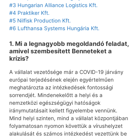
#3 Hungarian Alliance Logistics Kft.
#4 Praktiker Kft.
#5 Nilfisk Production Kft.
#6 Lufthansa Systems Hungária Kft.
1. Mi a legnagyobb megoldandó feladat,
amivel szembesített Benneteket a
krízis?
A vállalat vezetősége már a COVID-19 járvány
európai terjedésének elején egyértelműen
meghatározta az intézkedések fontossági
sorrendjét. Mindenekelőtt a helyi és a
nemzetközi egészségügyi hatóságok
iránymutatásait kellett figyelembe vennünk.
Mind helyi szinten, mind a vállalat központjában
folyamatosan nyomon követtük a vírushelyzet
alakulását és számos intézkedést vezettünk be