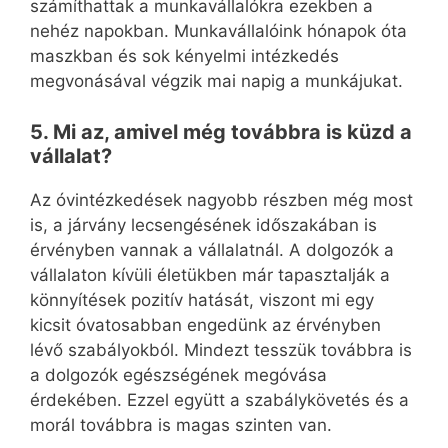
számíthattak a munkavállalókra ezekben a
nehéz napokban. Munkavállalóink hónapok óta
maszkban és sok kényelmi intézkedés
megvonásával végzik mai napig a munkájukat.
5. Mi az, amivel még továbbra is küzd a
vállalat?
Az óvintézkedések nagyobb részben még most
is, a járvány lecsengésének időszakában is
érvényben vannak a vállalatnál. A dolgozók a
vállalaton kívüli életükben már tapasztalják a
könnyítések pozitív hatását, viszont mi egy
kicsit óvatosabban engedünk az érvényben
lévő szabályokból. Mindezt tesszük továbbra is
a dolgozók egészségének megóvása
érdekében. Ezzel együtt a szabálykövetés és a
morál továbbra is magas szinten van.