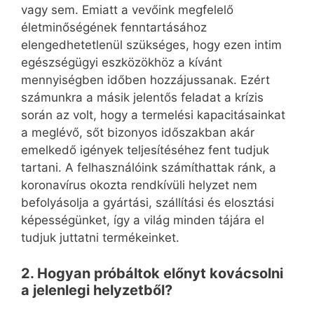
vagy sem. Emiatt a vevőink megfelelő
életminőségének fenntartásához
elengedhetetlenül szükséges, hogy ezen intim
egészségügyi eszközökhöz a kívánt
mennyiségben időben hozzájussanak. Ezért
számunkra a másik jelentős feladat a krízis
során az volt, hogy a termelési kapacitásainkat
a meglévő, sőt bizonyos időszakban akár
emelkedő igények teljesítéséhez fent tudjuk
tartani. A felhasználóink számíthattak ránk, a
koronavírus okozta rendkívüli helyzet nem
befolyásolja a gyártási, szállítási és elosztási
képességünket, így a világ minden tájára el
tudjuk juttatni termékeinket.
2. Hogyan próbáltok előnyt kovácsolni
a jelenlegi helyzetből?