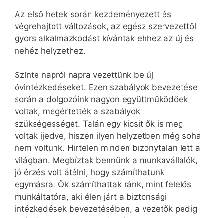
Az első hetek során kezdeményezett és
végrehajtott változások, az egész szervezettől
gyors alkalmazkodást kívántak ehhez az új és
nehéz helyzethez.
Szinte napról napra vezettünk be új
óvintézkedéseket. Ezen szabályok bevezetése
során a dolgozóink nagyon együttműködőek
voltak, megértették a szabályok
szükségességét. Talán egy kicsit ők is meg
voltak ijedve, hiszen ilyen helyzetben még soha
nem voltunk. Hirtelen minden bizonytalan lett a
világban. Megbíztak bennünk a munkavállalók,
jó érzés volt átélni, hogy számíthatunk
egymásra. Ők számíthattak ránk, mint felelős
munkáltatóra, aki élen járt a biztonsági
intézkedések bevezetésében, a vezetők pedig