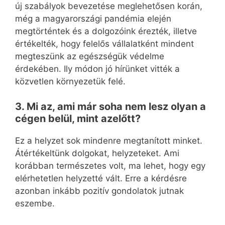
új szabályok bevezetése meglehetősen korán,
még a magyarországi pandémia elején
megtörténtek és a dolgozóink érezték, illetve
értékelték, hogy felelős vállalatként mindent
megteszünk az egészségük védelme
érdekében. Ily módon jó hírünket vitték a
közvetlen környezetük felé.
3. Mi az, ami már soha nem lesz olyan a
cégen belül, mint azelőtt?
Ez a helyzet sok mindenre megtanított minket.
Átértékeltünk dolgokat, helyzeteket. Ami
korábban természetes volt, ma lehet, hogy egy
elérhetetlen helyzetté vált. Erre a kérdésre
azonban inkább pozitív gondolatok jutnak
eszembe.