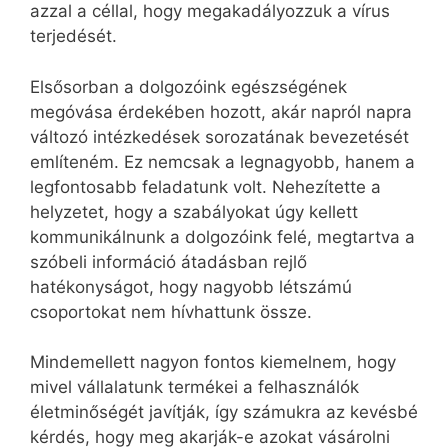
azzal a céllal, hogy megakadályozzuk a vírus
terjedését.
Elsősorban a dolgozóink egészségének
megóvása érdekében hozott, akár napról napra
változó intézkedések sorozatának bevezetését
említeném. Ez nemcsak a legnagyobb, hanem a
legfontosabb feladatunk volt. Nehezítette a
helyzetet, hogy a szabályokat úgy kellett
kommunikálnunk a dolgozóink felé, megtartva a
szóbeli információ átadásban rejlő
hatékonyságot, hogy nagyobb létszámú
csoportokat nem hívhattunk össze.
Mindemellett nagyon fontos kiemelnem, hogy
mivel vállalatunk termékei a felhasználók
életminőségét javítják, így számukra az kevésbé
kérdés, hogy meg akarják-e azokat vásárolni