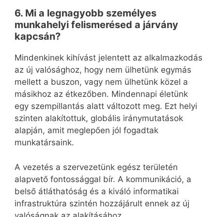
6. Mi a legnagyobb személyes
munkahelyi felismerésed a járvány
kapcsán?
Mindenkinek kihívást jelentett az alkalmazkodás
az új valósághoz, hogy nem ülhetünk egymás
mellett a buszon, vagy nem ülhetünk közel a
másikhoz az étkezőben. Mindennapi életünk
egy szempillantás alatt változott meg. Ezt helyi
szinten alakítottuk, globális iránymutatások
alapján, amit meglepően jól fogadtak
munkatársaink.
A vezetés a szervezetünk egész területén
alapvető fontossággal bír. A kommunikáció, a
belső átláthatóság és a kiváló informatikai
infrastruktúra szintén hozzájárult ennek az új
valóságnak az alakításához.