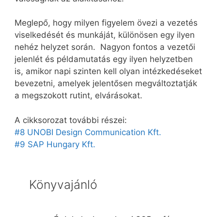
Meglepő, hogy milyen figyelem övezi a vezetés
viselkedését és munkáját, különösen egy ilyen
nehéz helyzet során. Nagyon fontos a vezetői
jelenlét és példamutatás egy ilyen helyzetben
is, amikor napi szinten kell olyan intézkedéseket
bevezetni, amelyek jelentősen megváltoztatják
a megszokott rutint, elvárásokat.
A cikksorozat további részei:
#8 UNOBI Design Communication Kft.
#9 SAP Hungary Kft.
Könyvajánló