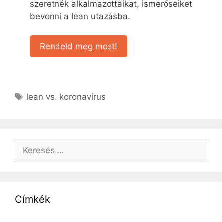
szeretnék alkalmazottaikat, ismerőseiket
bevonni a lean utazásba.
Rendeld meg most!
lean vs. koronavírus
Címkék