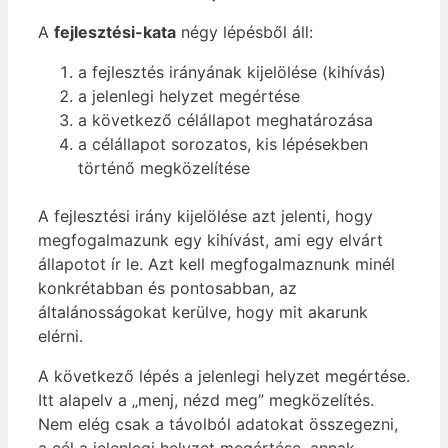
A
fejlesztési-kata
négy lépésből áll:
a fejlesztés irányának kijelölése (kihívás)
a jelenlegi helyzet megértése
a következő célállapot meghatározása
a célállapot sorozatos, kis lépésekben
történő megközelítése
A fejlesztési irány kijelölése azt jelenti, hogy
megfogalmazunk egy kihívást, ami egy elvárt
állapotot ír le. Azt kell megfogalmaznunk minél
konkrétabban és pontosabban, az
általánosságokat kerülve, hogy mit akarunk
elérni.
A következő lépés a jelenlegi helyzet megértése.
Itt alapelv a „menj, nézd meg” megközelítés.
Nem elég csak a távolból adatokat összegezni,
a cél a jelenlegi helyzet megértése, annak