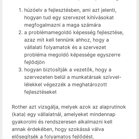
húzóelv a fejlesztésben, ami azt jelenti,
hogyan tud egy szervezet kihívásokat
megfogalmazni a maga számára
a problémamegoldó képesség fejlesztése,
azaz mit kell tennünk ahhoz, hogy a
vállalati folyamatok és a szervezet
probléma megoldó képessége egyszerre
fejlődjön
hogyan biztosítják a vezetők, hogy a
szervezeten belül a munkatársak szívvel-
lélekkel végezzék a meghatározott
fejlesztéseket
Rother azt vizsgálja, melyek azok az alaprutinok
(kata) egy vállalatnál, amelyeket mindennap
gyakorolni és rendszeresen alkalmazni kell
annak érdekében, hogy szokássá válva
elősegítsék a folyamatos fejlődést.