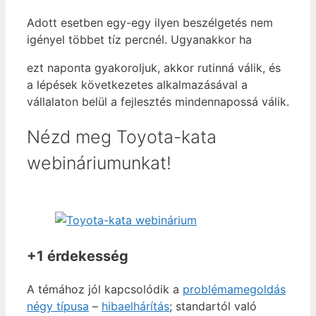
Adott esetben egy-egy ilyen beszélgetés nem
igényel többet tíz percnél. Ugyanakkor ha
ezt naponta gyakoroljuk, akkor rutinná válik, és
a lépések következetes alkalmazásával a
vállalaton belül a fejlesztés mindennapossá válik.
Nézd meg Toyota-kata
webináriumunkat!
+1 érdekesség
A témához jól kapcsolódik a
problémamegoldás
négy típusa
–
hibaelhárítás
; standartól való