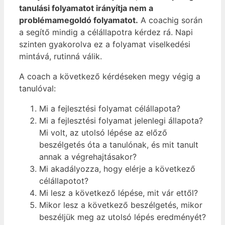
tanulási folyamatot irányítja nem a
problémamegoldó folyamatot.
A coachig során
a segítő mindig a célállapotra kérdez rá. Napi
szinten gyakorolva ez a folyamat viselkedési
mintává, rutinná válik.
A coach a következő kérdéseken megy végig a
tanulóval:
Mi a fejlesztési folyamat célállapota?
Mi a fejlesztési folyamat jelenlegi állapota?
Mi volt, az utolsó lépése az előző
beszélgetés óta a tanulónak, és mit tanult
annak a végrehajtásakor?
Mi akadályozza, hogy elérje a következő
célállapotot?
Mi lesz a következő lépése, mit vár ettől?
Mikor lesz a következő beszélgetés, mikor
beszéljük meg az utolsó lépés eredményét?