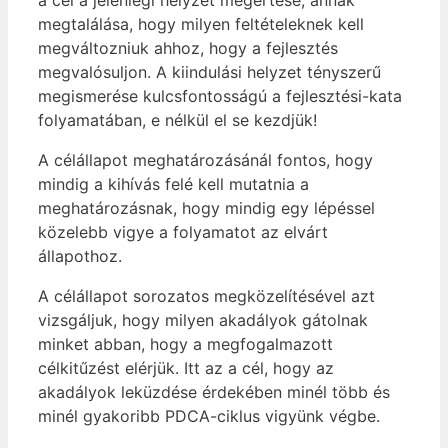
megtalálása, hogy milyen feltételeknek kell
megváltozniuk ahhoz, hogy a fejlesztés
megvalósuljon. A kiindulási helyzet tényszerű
megismerése kulcsfontosságú a fejlesztési-kata
folyamatában, e nélkül el se kezdjük!
A célállapot meghatározásánál fontos, hogy
mindig a kihívás felé kell mutatnia a
meghatározásnak, hogy mindig egy lépéssel
közelebb vigye a folyamatot az elvárt
állapothoz.
A célállapot sorozatos megközelítésével azt
vizsgáljuk, hogy milyen akadályok gátolnak
minket abban, hogy a megfogalmazott
célkitűzést elérjük. Itt az a cél, hogy az
akadályok leküzdése érdekében minél több és
minél gyakoribb PDCA-ciklus vigyünk végbe.