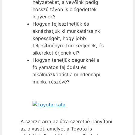
helyzeteket, a vevőink pedig
hosszú távon is elégedettek
legyenek?
Hogyan fejleszthetjük és
aknázhatjuk ki munkatársaink
képességeit, hogy jobb
teljesítményre törekedjenek, és
sikereket érjenek el?
Hogyan tehetjük cégünknél a
folyamatos fejlődést és
alkalmazkodást a mindennapi
munka részévé?
A szerző arra az útra szeretné irányítani
az olvasót, amelyet a Toyota is