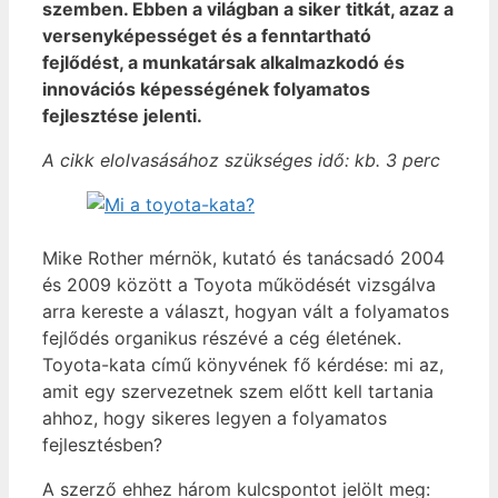
szemben. Ebben a világban a siker titkát, azaz a
versenyképességet és a fenntartható
fejlődést, a munkatársak alkalmazkodó és
innovációs képességének folyamatos
fejlesztése jelenti.
A cikk elolvasásához szükséges idő: kb. 3 perc
Mike Rother mérnök, kutató és tanácsadó 2004
és 2009 között a Toyota működését vizsgálva
arra kereste a választ, hogyan vált a folyamatos
fejlődés organikus részévé a cég életének.
Toyota-kata című könyvének fő kérdése: mi az,
amit egy szervezetnek szem előtt kell tartania
ahhoz, hogy sikeres legyen a folyamatos
fejlesztésben?
A szerző ehhez három kulcspontot jelölt meg: