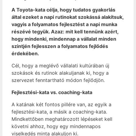
A Toyota-kata célja, hogy tudatos gyakorlás
által ezeket a napi rutinokat szokássá alakítsuk,
vagyis a folyamatos fejlesztést a napi munka
részévé tegyük. Azaz: mit kell tennünk azért,
hogy mindenki, mindennap a vállalat minden
szintjén fejlesszen a folyamatos fejlődés
érdekében.
Cél, hogy a meglévő vállalati kultúrában új
szokások és rutinok alakuljanak ki, hogy a
szervezet fenntartható módon fejlődjön.
Fejlesztési-kata vs. coaching-kata
A katának két fontos pillére van, az egyik a
fejlesztési-kata, a másik a coaching-kata.
Mindkettőben meghatározott lépéseket kell
követni ahhoz, hogy egy mindennapos
viselkedés minta alakuljon ki.