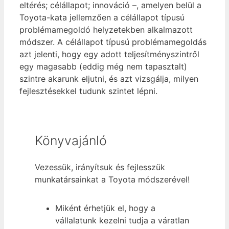
eltérés; célállapot; innováció –, amelyen belül a
Toyota-kata jellemzően a célállapot típusú
problémamegoldó helyzetekben alkalmazott
módszer. A célállapot típusú problémamegoldás
azt jelenti, hogy egy adott teljesítményszintről
egy magasabb (eddig még nem tapasztalt)
szintre akarunk eljutni, és azt vizsgálja, milyen
fejlesztésekkel tudunk szintet lépni.
Könyvajánló
Vezessük, irányítsuk és fejlesszük
munkatársainkat a Toyota módszerével!
Miként érhetjük el, hogy a
vállalatunk kezelni tudja a váratlan