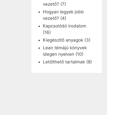
vezető?
(7)
Hogyan legyek jobb
vezető?
(4)
Kapcsolódó irodalom
(16)
Kiegészítő anyagok
(3)
Lean témájú könyvek
idegen nyelven
(10)
Letölthető tartalmak
(8)