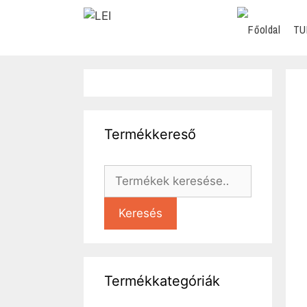
TU
Termékkereső
Keresés
Termékkategóriák