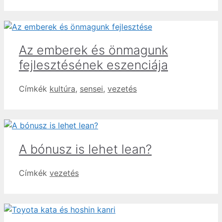
Az emberek és önmagunk
fejlesztésének eszenciája
Címkék
kultúra
,
sensei
,
vezetés
A bónusz is lehet lean?
Címkék
vezetés