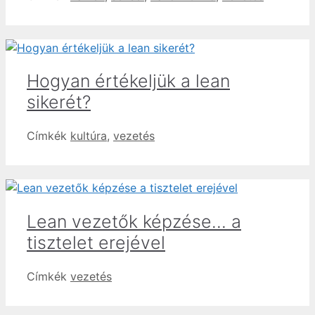
Hogyan értékeljük a lean
sikerét?
Címkék
kultúra
,
vezetés
Lean vezetők képzése… a
tisztelet erejével
Címkék
vezetés