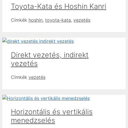
Toyota-Kata és Hoshin Kanri
Címkék
hoshin
,
toyota-kata
,
vezetés
Direkt vezetés, indirekt
vezetés
Címkék
vezetés
Horizontális és vertikális
menedzselés