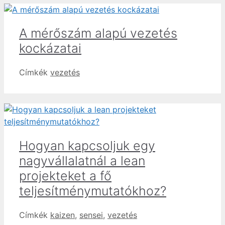
A mérőszám alapú vezetés
kockázatai
Címkék
vezetés
Hogyan kapcsoljuk egy
nagyvállalatnál a lean
projekteket a fő
teljesítménymutatókhoz?
Címkék
kaizen
,
sensei
,
vezetés