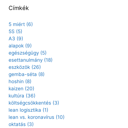
Címkék
5 miért
(6)
5S
(5)
A3
(9)
alapok
(9)
egészségügy
(5)
esettanulmány
(18)
eszközök
(26)
gemba-séta
(8)
hoshin
(8)
kaizen
(20)
kultúra
(36)
költségcsökkentés
(3)
lean logisztika
(1)
lean vs. koronavírus
(10)
oktatás
(3)