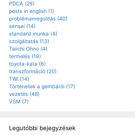
PDCA
(26)
posts in english
(1)
problémamegoldás
(40)
sensei
(14)
standard munka
(4)
szolgáltatás
(13)
Taiichi Ohno
(4)
termelés
(19)
toyota-kata
(6)
transzformáció
(20)
TWI
(14)
Történetek a gembáról
(17)
vezetés
(48)
VSM
(7)
Legutóbbi bejegyzések