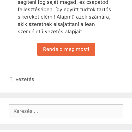
segíteni fog saját magad, és csapatod
fejlesztésében, így együtt tudtok tartós
sikereket elérni! Alapmű azok számára,
akik szeretnék elsajátítani a lean
szemléletű vezetés alapjait.
Rendeld meg most!
vezetés