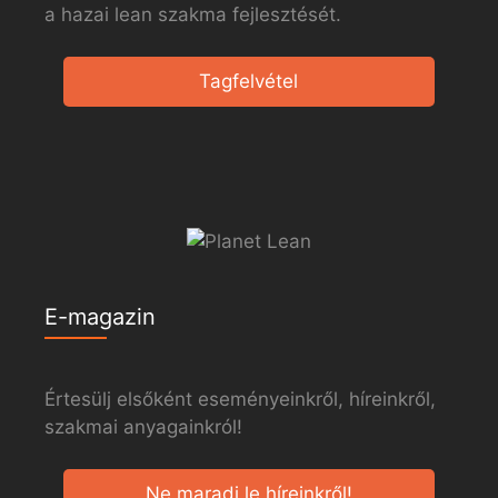
a hazai lean szakma fejlesztését.
Tagfelvétel
E-magazin
Értesülj elsőként eseményeinkről, híreinkről,
szakmai anyagainkról!
Ne maradj le híreinkről!