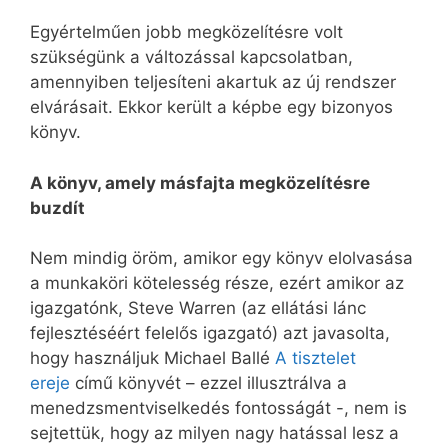
Egyértelműen jobb megközelítésre volt
szükségünk a változással kapcsolatban,
amennyiben teljesíteni akartuk az új rendszer
elvárásait. Ekkor került a képbe egy bizonyos
könyv.
A könyv, amely másfajta megközelítésre
buzdít
Nem mindig öröm, amikor egy könyv elolvasása
a munkaköri kötelesség része, ezért amikor az
igazgatónk, Steve Warren (az ellátási lánc
fejlesztéséért felelős igazgató) azt javasolta,
hogy használjuk Michael Ballé
A tisztelet
ereje
című könyvét – ezzel illusztrálva a
menedzsmentviselkedés fontosságát -, nem is
sejtettük, hogy az milyen nagy hatással lesz a