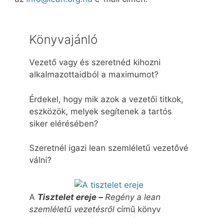
Könyvajánló
Vezető vagy és szeretnéd kihozni
alkalmazottaidból a maximumot?
Érdekel, hogy mik azok a vezetői titkok,
eszközök, melyek segítenek a tartós
siker elérésében?
Szeretnél igazi lean szemléletű vezetővé
válni?
A
Tisztelet ereje
–
Regény a lean
szemléletű vezetésről
című könyv