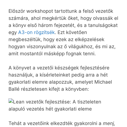
Először workshopot tartottunk a felső vezetők
számára, ahol megkértük őket, hogy olvassák el
a könyv első három fejezetét, és a tanulságokat
egy
A3-on rögzítsék
. Ezt követően
megbeszéltük, hogy ezek az elképzelések
hogyan viszonyulnak az ő világukhoz, és mi az,
amit mostantól másképp fognak tenni.
A könyvet a vezetői készségek fejlesztésére
használjuk, a kísérleteinket pedig arra a hét
gyakorlati elemre alapozzuk, amelyet Michael
Ballé részletesen kifejt a könyvben:
Tehát a vezetőink elkezdték gyakorolni a
menj,