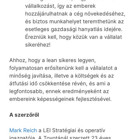
vállalkozást, így az emberek
hozzájárulhatnak a cég növekedéséhez,
és biztos munkahelyet teremthetünk az
esetleges gazdasági hanyatlás idejére.
Érezniük kell, hogy közük van a vállalat
sikeréhez!
Ahhoz, hogy a lean sikeres legyen,
folyamatosan erősítenünk kell a vállalatot a
minőség javítása, illetve a költségek és az
átfutási idő csökkentése révén, és ami a
legfontosabb, ennek eredményeként az
embereink képességeinek fejlesztésével.
A szerzőről
Mark Reich
a LEI Stratégiai és operatív
igazgatója. A Toyotánál szerzett 23 éves