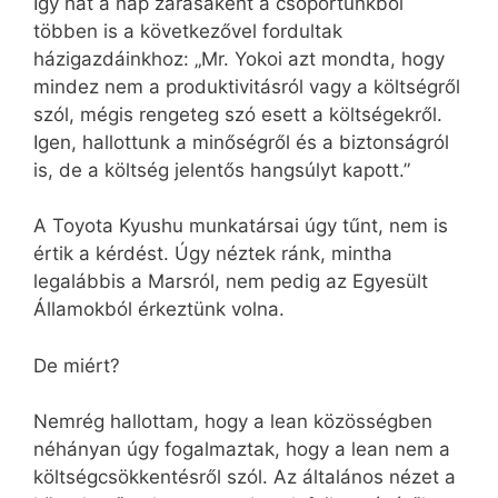
Így hát a nap zárásaként a csoportunkból
többen is a következővel fordultak
házigazdáinkhoz: „Mr. Yokoi azt mondta, hogy
mindez nem a produktivitásról vagy a költségről
szól, mégis rengeteg szó esett a költségekről.
Igen, hallottunk a minőségről és a biztonságról
is, de a költség jelentős hangsúlyt kapott.”
A Toyota Kyushu munkatársai úgy tűnt, nem is
értik a kérdést. Úgy néztek ránk, mintha
legalábbis a Marsról, nem pedig az Egyesült
Államokból érkeztünk volna.
De miért?
Nemrég hallottam, hogy a lean közösségben
néhányan úgy fogalmaztak, hogy a lean nem a
költségcsökkentésről szól. Az általános nézet a