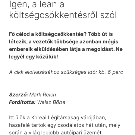
Igen, a lean a
költségcsökkentésről szól
Fő célod a költségcsökkentés? Több út is
létezik, a vezetők többsége azonban mégis
embereik elküldésében látja a megoldást. Ne
legyél egy közülük!
A cikk elolvasásához szükséges idő: kb. 6 perc
Szerző:
Mark Reich
Fordította:
Weisz Böbe
Itt ülök a Koreai Légitársaság várójában,
hazafelé tartok egy csodálatos hét után, mely
során a világ legjobb autóipari üzemét