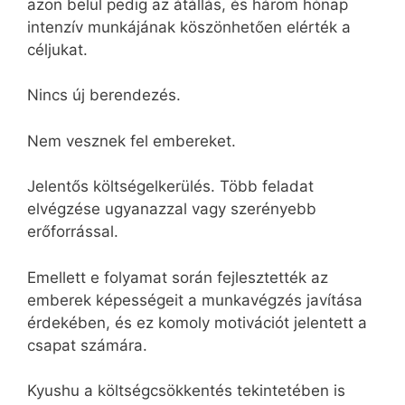
azon belül pedig az átállás, és három hónap
intenzív munkájának köszönhetően elérték a
céljukat.
Nincs új berendezés.
Nem vesznek fel embereket.
Jelentős költségelkerülés. Több feladat
elvégzése ugyanazzal vagy szerényebb
erőforrással.
Emellett e folyamat során fejlesztették az
emberek képességeit a munkavégzés javítása
érdekében, és ez komoly motivációt jelentett a
csapat számára.
Kyushu a költségcsökkentés tekintetében is