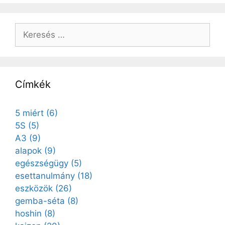
Címkék
5 miért
(6)
5S
(5)
A3
(9)
alapok
(9)
egészségügy
(5)
esettanulmány
(18)
eszközök
(26)
gemba-séta
(8)
hoshin
(8)