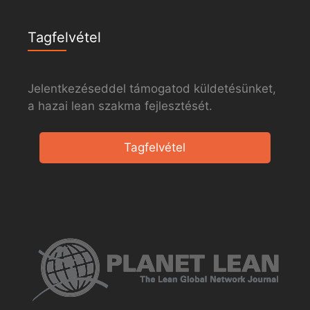
Tagfelvétel
Jelentkezéseddel támogatod küldetésünket,
a hazai lean szakma fejlesztését.
Tagfelvétel