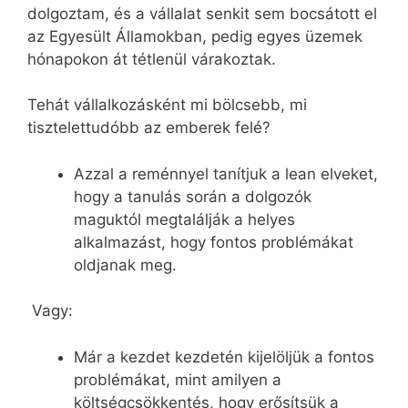
dolgoztam, és a vállalat senkit sem bocsátott el
az Egyesült Államokban, pedig egyes üzemek
hónapokon át tétlenül várakoztak.
Tehát vállalkozásként mi bölcsebb, mi
tisztelettudóbb az emberek felé?
Azzal a reménnyel tanítjuk a lean elveket,
hogy a tanulás során a dolgozók
maguktól megtalálják a helyes
alkalmazást, hogy fontos problémákat
oldjanak meg.
Vagy:
Már a kezdet kezdetén kijelöljük a fontos
problémákat, mint amilyen a
költségcsökkentés, hogy erősítsük a