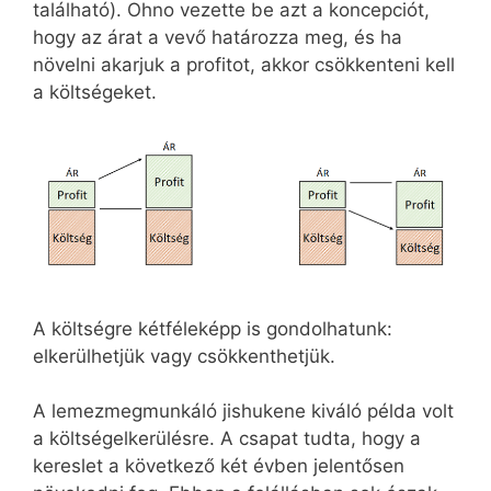
található). Ohno vezette be azt a koncepciót,
hogy az árat a vevő határozza meg, és ha
növelni akarjuk a profitot, akkor csökkenteni kell
a költségeket.
A költségre kétféleképp is gondolhatunk:
elkerülhetjük vagy csökkenthetjük.
A lemezmegmunkáló jishukene kiváló példa volt
a költségelkerülésre. A csapat tudta, hogy a
kereslet a következő két évben jelentősen