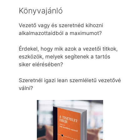
Könyvajánló
Vezető vagy és szeretnéd kihozni
alkalmazottaidból a maximumot?
Érdekel, hogy mik azok a vezetői titkok,
eszközök, melyek segítenek a tartós
siker elérésében?
Szeretnél igazi lean szemléletű vezetővé
válni?