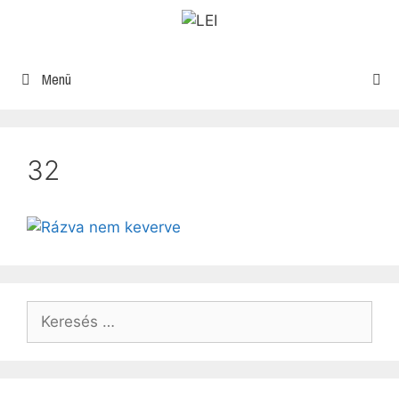
Menü
32