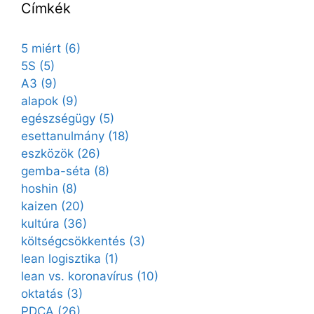
Címkék
5 miért
(6)
5S
(5)
A3
(9)
alapok
(9)
egészségügy
(5)
esettanulmány
(18)
eszközök
(26)
gemba-séta
(8)
hoshin
(8)
kaizen
(20)
kultúra
(36)
költségcsökkentés
(3)
lean logisztika
(1)
lean vs. koronavírus
(10)
oktatás
(3)
PDCA
(26)