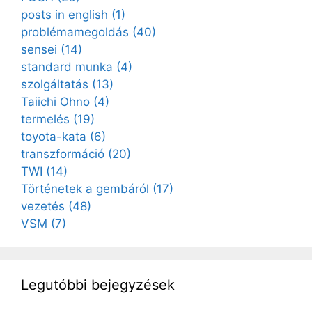
posts in english
(1)
problémamegoldás
(40)
sensei
(14)
standard munka
(4)
szolgáltatás
(13)
Taiichi Ohno
(4)
termelés
(19)
toyota-kata
(6)
transzformáció
(20)
TWI
(14)
Történetek a gembáról
(17)
vezetés
(48)
VSM
(7)
Legutóbbi bejegyzések