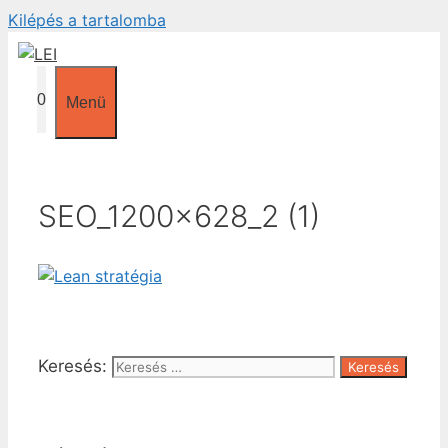
Kilépés a tartalomba
0
Menü
SEO_1200x628_2 (1)
Keresés: