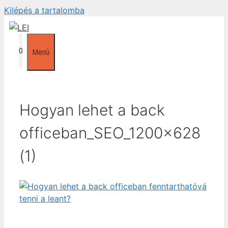
Kilépés a tartalomba
0
Menü
Hogyan lehet a back
officeban_SEO_1200x628
(1)