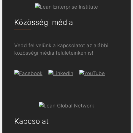
Közösségi média
Vedd fel velünk a kapcsolatot az alábbi
közösségi média felületeinken is!
Kapcsolat