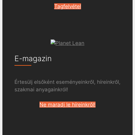
Tagfelvétel
E-magazin
Értesülj elsőként eseményeinkről, híreinkről,
szakmai anyagainkról!
Ne maradj le híreinkről!