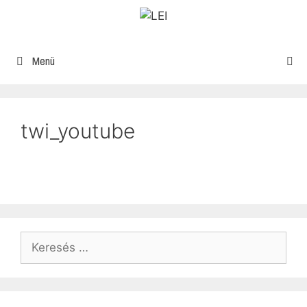
Menü
twi_youtube