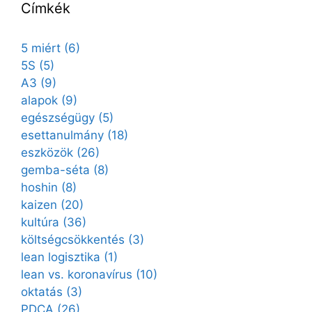
Címkék
5 miért
(6)
5S
(5)
A3
(9)
alapok
(9)
egészségügy
(5)
esettanulmány
(18)
eszközök
(26)
gemba-séta
(8)
hoshin
(8)
kaizen
(20)
kultúra
(36)
költségcsökkentés
(3)
lean logisztika
(1)
lean vs. koronavírus
(10)
oktatás
(3)
PDCA
(26)