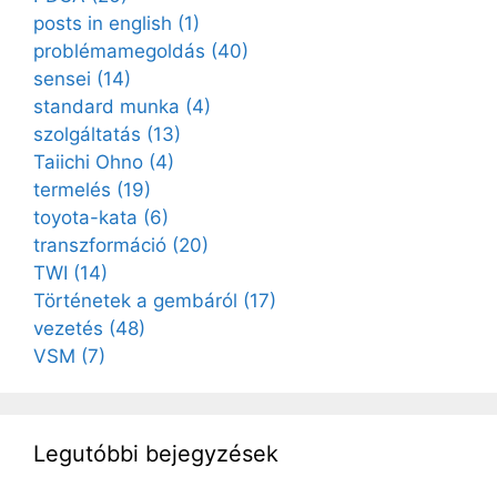
posts in english
(1)
problémamegoldás
(40)
sensei
(14)
standard munka
(4)
szolgáltatás
(13)
Taiichi Ohno
(4)
termelés
(19)
toyota-kata
(6)
transzformáció
(20)
TWI
(14)
Történetek a gembáról
(17)
vezetés
(48)
VSM
(7)
Legutóbbi bejegyzések