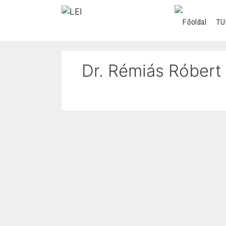
TU
Dr. Rémiás Róbert