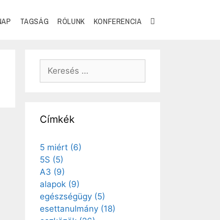
NAP
TAGSÁG
RÓLUNK
KONFERENCIA
Címkék
5 miért
(6)
5S
(5)
A3
(9)
alapok
(9)
egészségügy
(5)
esettanulmány
(18)