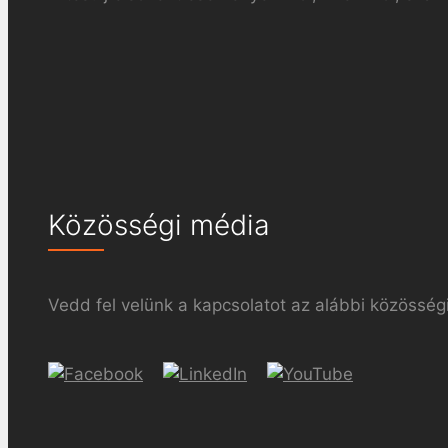
Közösségi média
Vedd fel velünk a kapcsolatot az alábbi közösségi