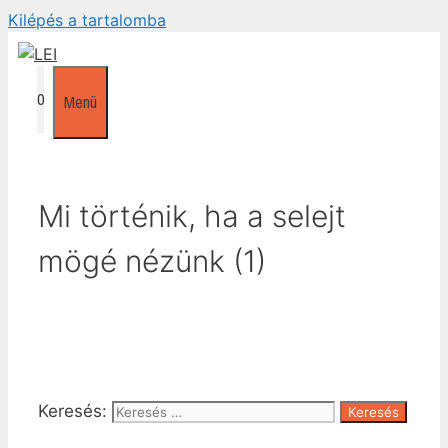
Kilépés a tartalomba
0
Menü
Mi történik, ha a selejt
mögé nézünk (1)
Keresés: