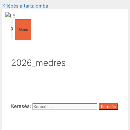
Kilépés a tartalomba
0
Menü
2026_medres
Keresés: