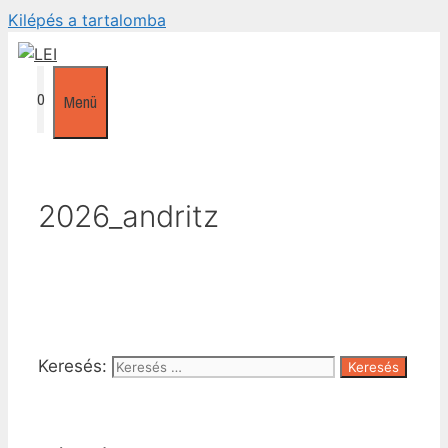
Kilépés a tartalomba
0
Menü
2026_andritz
Keresés: