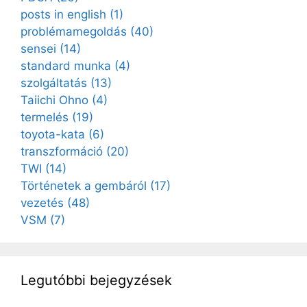
posts in english
(1)
problémamegoldás
(40)
sensei
(14)
standard munka
(4)
szolgáltatás
(13)
Taiichi Ohno
(4)
termelés
(19)
toyota-kata
(6)
transzformáció
(20)
TWI
(14)
Történetek a gembáról
(17)
vezetés
(48)
VSM
(7)
Legutóbbi bejegyzések