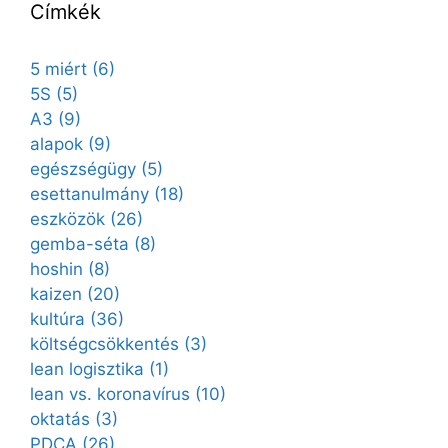
Címkék
5 miért
(6)
5S
(5)
A3
(9)
alapok
(9)
egészségügy
(5)
esettanulmány
(18)
eszközök
(26)
gemba-séta
(8)
hoshin
(8)
kaizen
(20)
kultúra
(36)
költségcsökkentés
(3)
lean logisztika
(1)
lean vs. koronavírus
(10)
oktatás
(3)
PDCA
(26)