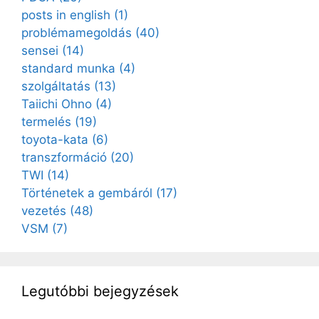
posts in english
(1)
problémamegoldás
(40)
sensei
(14)
standard munka
(4)
szolgáltatás
(13)
Taiichi Ohno
(4)
termelés
(19)
toyota-kata
(6)
transzformáció
(20)
TWI
(14)
Történetek a gembáról
(17)
vezetés
(48)
VSM
(7)
Legutóbbi bejegyzések