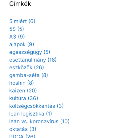
Címkék
5 miért
(6)
5S
(5)
A3
(9)
alapok
(9)
egészségügy
(5)
esettanulmány
(18)
eszközök
(26)
gemba-séta
(8)
hoshin
(8)
kaizen
(20)
kultúra
(36)
költségcsökkentés
(3)
lean logisztika
(1)
lean vs. koronavírus
(10)
oktatás
(3)
PDCA
(26)