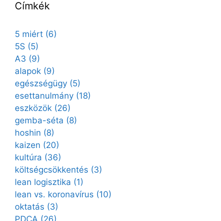
Címkék
5 miért
(6)
5S
(5)
A3
(9)
alapok
(9)
egészségügy
(5)
esettanulmány
(18)
eszközök
(26)
gemba-séta
(8)
hoshin
(8)
kaizen
(20)
kultúra
(36)
költségcsökkentés
(3)
lean logisztika
(1)
lean vs. koronavírus
(10)
oktatás
(3)
PDCA
(26)