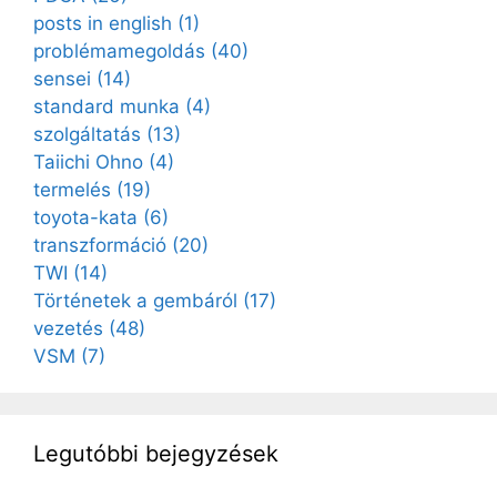
posts in english
(1)
problémamegoldás
(40)
sensei
(14)
standard munka
(4)
szolgáltatás
(13)
Taiichi Ohno
(4)
termelés
(19)
toyota-kata
(6)
transzformáció
(20)
TWI
(14)
Történetek a gembáról
(17)
vezetés
(48)
VSM
(7)
Legutóbbi bejegyzések