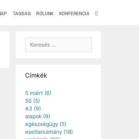
NAP
TAGSÁG
RÓLUNK
KONFERENCIA
Címkék
5 miért
(6)
5S
(5)
A3
(9)
alapok
(9)
egészségügy
(5)
esettanulmány
(18)