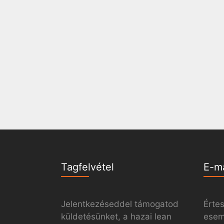
Tagfelvétel
E-m
Jelentkezéseddel támogatod
Értes
küldetésünket, a hazai lean
esemé