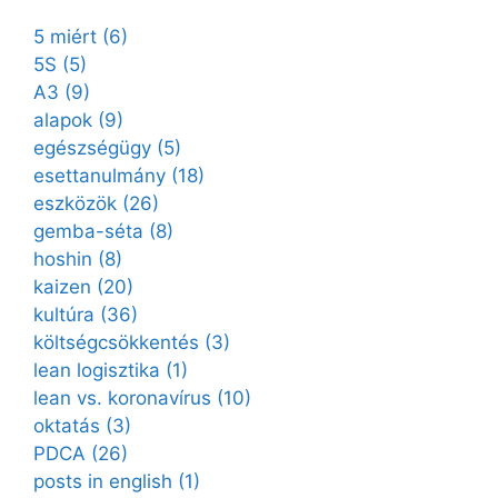
5 miért
(6)
5S
(5)
A3
(9)
alapok
(9)
egészségügy
(5)
esettanulmány
(18)
eszközök
(26)
gemba-séta
(8)
hoshin
(8)
kaizen
(20)
kultúra
(36)
költségcsökkentés
(3)
lean logisztika
(1)
lean vs. koronavírus
(10)
oktatás
(3)
PDCA
(26)
posts in english
(1)