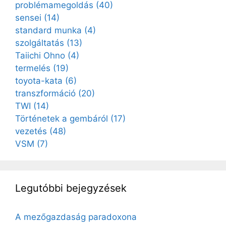
problémamegoldás
(40)
sensei
(14)
standard munka
(4)
szolgáltatás
(13)
Taiichi Ohno
(4)
termelés
(19)
toyota-kata
(6)
transzformáció
(20)
TWI
(14)
Történetek a gembáról
(17)
vezetés
(48)
VSM
(7)
Legutóbbi bejegyzések
A mezőgazdaság paradoxona