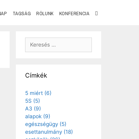
NAP
TAGSÁG
RÓLUNK
KONFERENCIA
Címkék
5 miért
(6)
5S
(5)
A3
(9)
alapok
(9)
egészségügy
(5)
esettanulmány
(18)