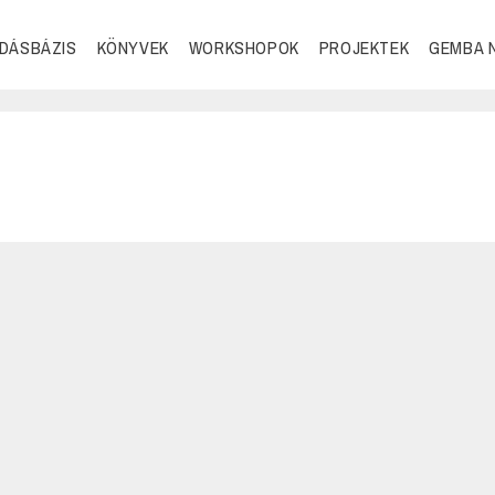
DÁSBÁZIS
KÖNYVEK
WORKSHOPOK
PROJEKTEK
GEMBA 