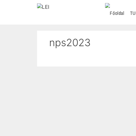
TU
nps2023