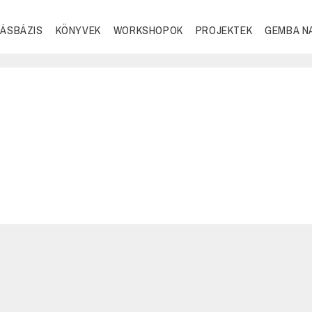
ÁSBÁZIS
KÖNYVEK
WORKSHOPOK
PROJEKTEK
GEMBA N