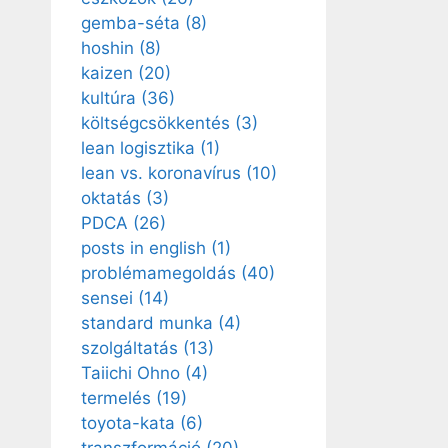
gemba-séta
(8)
hoshin
(8)
kaizen
(20)
kultúra
(36)
költségcsökkentés
(3)
lean logisztika
(1)
lean vs. koronavírus
(10)
oktatás
(3)
PDCA
(26)
posts in english
(1)
problémamegoldás
(40)
sensei
(14)
standard munka
(4)
szolgáltatás
(13)
Taiichi Ohno
(4)
termelés
(19)
toyota-kata
(6)