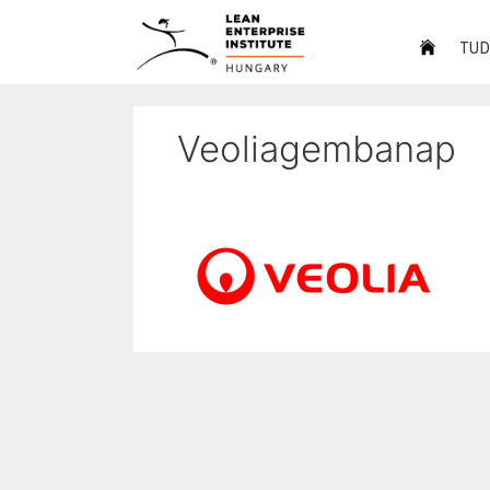
TUD
Veoliagembanap