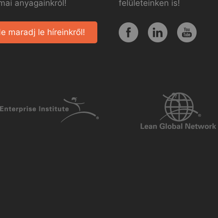
mai anyagainkról!
felületeinken is!
e maradj le híreinkről!