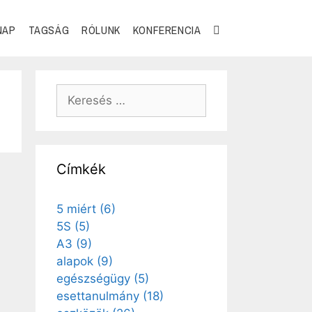
NAP
TAGSÁG
RÓLUNK
KONFERENCIA
Címkék
5 miért
(6)
5S
(5)
A3
(9)
alapok
(9)
egészségügy
(5)
esettanulmány
(18)