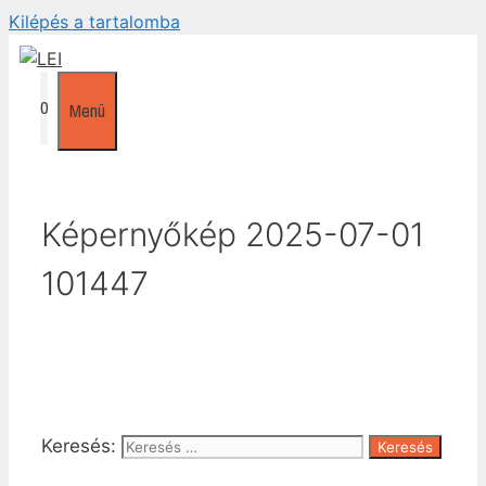
Kilépés a tartalomba
0
Menü
Képernyőkép 2025-07-01
101447
Keresés: