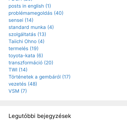
posts in english
(1)
problémamegoldás
(40)
sensei
(14)
standard munka
(4)
szolgáltatás
(13)
Taiichi Ohno
(4)
termelés
(19)
toyota-kata
(6)
transzformáció
(20)
TWI
(14)
Történetek a gembáról
(17)
vezetés
(48)
VSM
(7)
Legutóbbi bejegyzések