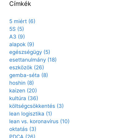
Címkék
5 miért
(6)
5S
(5)
A3
(9)
alapok
(9)
egészségügy
(5)
esettanulmány
(18)
eszközök
(26)
gemba-séta
(8)
hoshin
(8)
kaizen
(20)
kultúra
(36)
költségcsökkentés
(3)
lean logisztika
(1)
lean vs. koronavírus
(10)
oktatás
(3)
PDCA
(26)