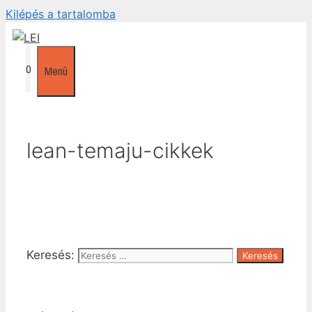
Kilépés a tartalomba
0
Menü
lean-temaju-cikkek
Keresés: