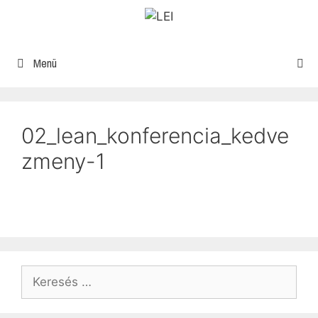
Menü
02_lean_konferencia_kedve
zmeny-1