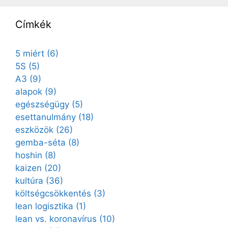
Címkék
5 miért
(6)
5S
(5)
A3
(9)
alapok
(9)
egészségügy
(5)
esettanulmány
(18)
eszközök
(26)
gemba-séta
(8)
hoshin
(8)
kaizen
(20)
kultúra
(36)
költségcsökkentés
(3)
lean logisztika
(1)
lean vs. koronavírus
(10)