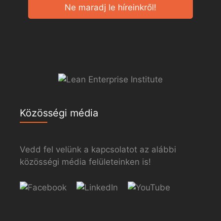
Ne maradj le híreinkről!
Közösségi média
Vedd fel velünk a kapcsolatot az alábbi
közösségi média felületeinken is!