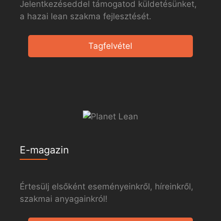
Jelentkezéseddel támogatod küldetésünket,
a hazai lean szakma fejlesztését.
Tagfelvétel
E-magazin
Értesülj elsőként eseményeinkről, híreinkről,
szakmai anyagainkról!