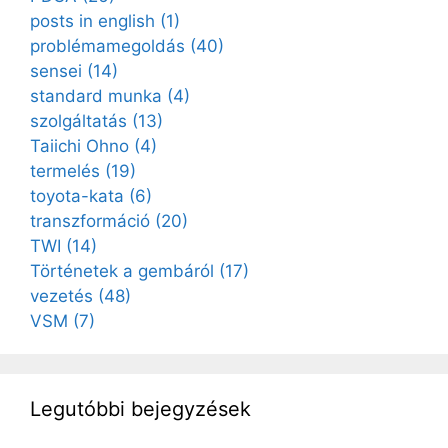
posts in english
(1)
problémamegoldás
(40)
sensei
(14)
standard munka
(4)
szolgáltatás
(13)
Taiichi Ohno
(4)
termelés
(19)
toyota-kata
(6)
transzformáció
(20)
TWI
(14)
Történetek a gembáról
(17)
vezetés
(48)
VSM
(7)
Legutóbbi bejegyzések