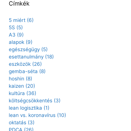
Címkék
5 miért
(6)
5S
(5)
A3
(9)
alapok
(9)
egészségügy
(5)
esettanulmány
(18)
eszközök
(26)
gemba-séta
(8)
hoshin
(8)
kaizen
(20)
kultúra
(36)
költségcsökkentés
(3)
lean logisztika
(1)
lean vs. koronavírus
(10)
oktatás
(3)
PDCA
(26)