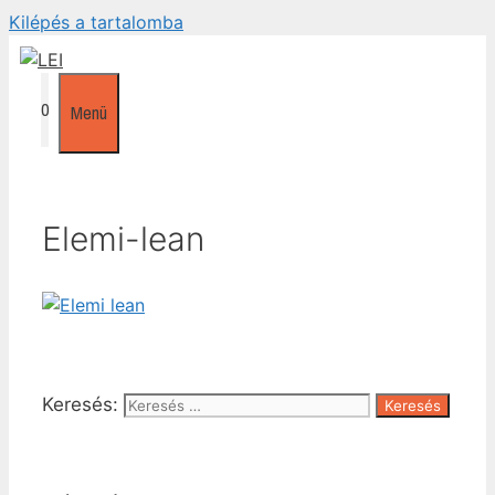
Kilépés a tartalomba
0
Menü
Elemi-lean
Keresés: