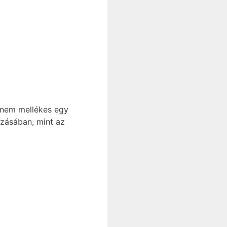
t nem mellékes egy
zásában, mint az