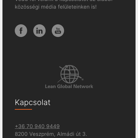
közösségi média felületeinken is!
Kapcsolat
+36 70 940 9449
8200 Veszprém, Almádi út 3.