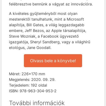
felébresztve bennünk a vágyat az innovációra.
A kivételes gyűjteményből most olyan
mesterektől tanulhatunk, mint a Microsoft
alapítója, Bill Gates, a világ leggazdagabb
embere, Jeff Bezos, az Apple társalapítója,
Steve Wozniak, a Facebook ügyvezető
igazgatója, Sheryl Sandberg, vagy a világhírű
etológus, Jane Goodall.
Olvass bele a könyvbe!
Méret: 226×170 mm
Megjelenés: 2020. 09. 29.
Terjedelem: 192 oldal
ISBN: 978-963-304-953-2
További információk