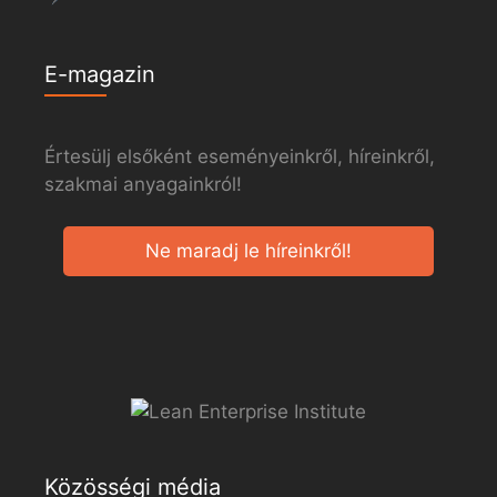
E-magazin
Értesülj elsőként eseményeinkről, híreinkről,
szakmai anyagainkról!
Ne maradj le híreinkről!
Közösségi média