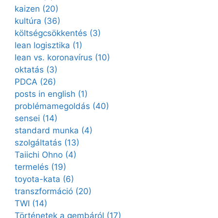
kaizen
(20)
kultúra
(36)
költségcsökkentés
(3)
lean logisztika
(1)
lean vs. koronavírus
(10)
oktatás
(3)
PDCA
(26)
posts in english
(1)
problémamegoldás
(40)
sensei
(14)
standard munka
(4)
szolgáltatás
(13)
Taiichi Ohno
(4)
termelés
(19)
toyota-kata
(6)
transzformáció
(20)
TWI
(14)
Történetek a gembáról
(17)