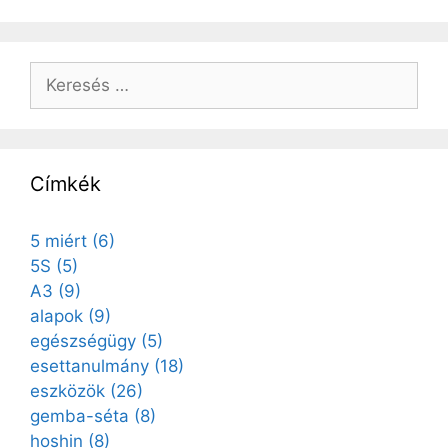
Címkék
5 miért
(6)
5S
(5)
A3
(9)
alapok
(9)
egészségügy
(5)
esettanulmány
(18)
eszközök
(26)
gemba-séta
(8)
hoshin
(8)