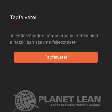
Tagfelvétel
Jelentkezéseddel támogatod küldetésünket,
a hazai lean szakma fejlesztését.
Tagfelvétel