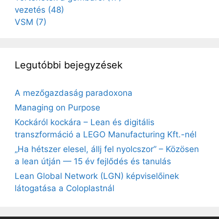
vezetés
(48)
VSM
(7)
Legutóbbi bejegyzések
A mezőgazdaság paradoxona
Managing on Purpose
Kockáról kockára – Lean és digitális
transzformáció a LEGO Manufacturing Kft.-nél
„Ha hétszer elesel, állj fel nyolcszor” – Közösen
a lean útján — 15 év fejlődés és tanulás
Lean Global Network (LGN) képviselőinek
látogatása a Coloplastnál