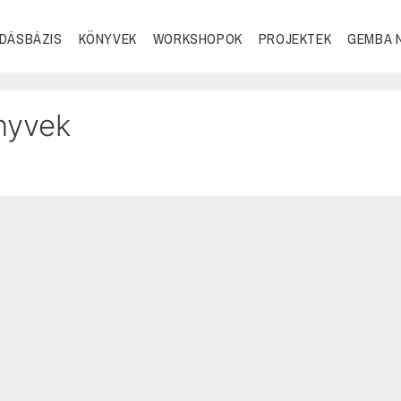
DÁSBÁZIS
KÖNYVEK
WORKSHOPOK
PROJEKTEK
GEMBA 
nyvek