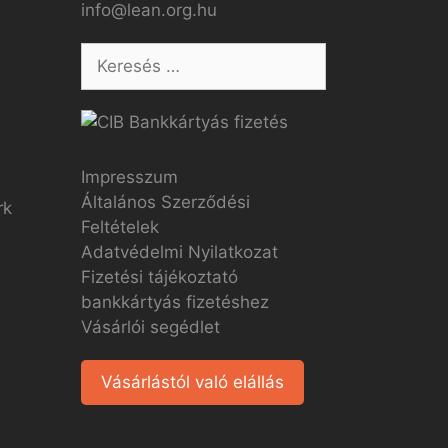
info@lean.org.hu
Impresszum
Általános Szerződési
Feltételek
Adatvédelmi Nyilatkozat
Fizetési tájékoztató
bankkártyás fizetéshez
Vásárlói segédlet
Vásárlástól való elállás