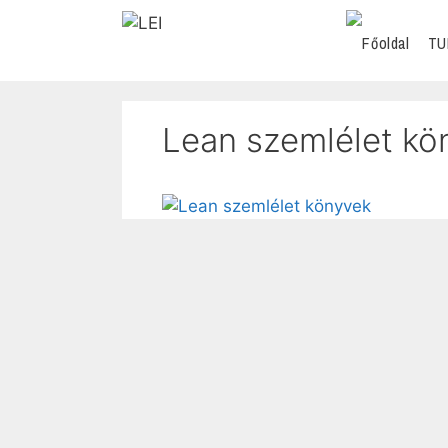
TU
Lean szemlélet kö