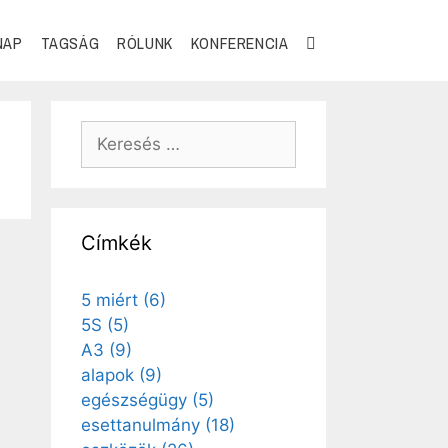
NAP
TAGSÁG
RÓLUNK
KONFERENCIA
Címkék
5 miért
(6)
5S
(5)
A3
(9)
alapok
(9)
egészségügy
(5)
esettanulmány
(18)