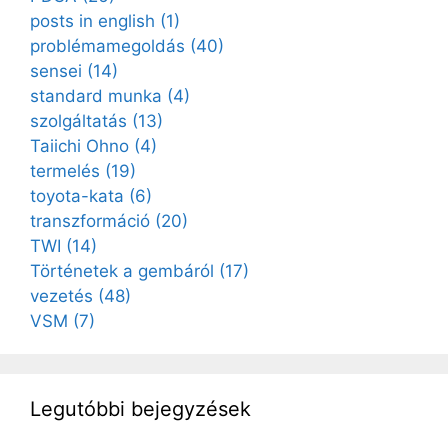
posts in english
(1)
problémamegoldás
(40)
sensei
(14)
standard munka
(4)
szolgáltatás
(13)
Taiichi Ohno
(4)
termelés
(19)
toyota-kata
(6)
transzformáció
(20)
TWI
(14)
Történetek a gembáról
(17)
vezetés
(48)
VSM
(7)
Legutóbbi bejegyzések