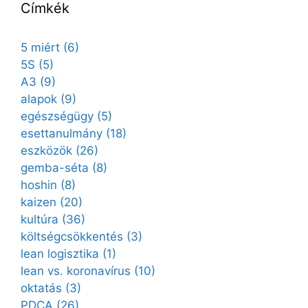
Címkék
5 miért
(6)
5S
(5)
A3
(9)
alapok
(9)
egészségügy
(5)
esettanulmány
(18)
eszközök
(26)
gemba-séta
(8)
hoshin
(8)
kaizen
(20)
kultúra
(36)
költségcsökkentés
(3)
lean logisztika
(1)
lean vs. koronavírus
(10)
oktatás
(3)
PDCA
(26)