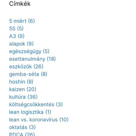
Címkék
5 miért
(6)
5S
(5)
A3
(9)
alapok
(9)
egészségügy
(5)
esettanulmány
(18)
eszközök
(26)
gemba-séta
(8)
hoshin
(8)
kaizen
(20)
kultúra
(36)
költségcsökkentés
(3)
lean logisztika
(1)
lean vs. koronavírus
(10)
oktatás
(3)
PDCA
(26)