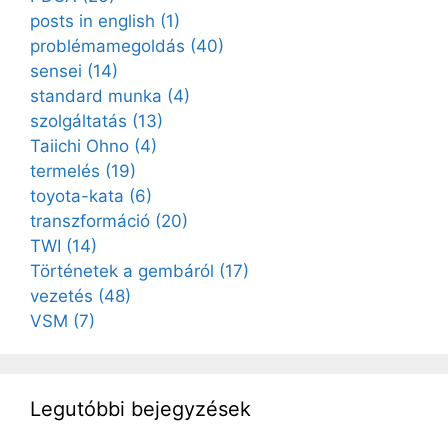
posts in english
(1)
problémamegoldás
(40)
sensei
(14)
standard munka
(4)
szolgáltatás
(13)
Taiichi Ohno
(4)
termelés
(19)
toyota-kata
(6)
transzformáció
(20)
TWI
(14)
Történetek a gembáról
(17)
vezetés
(48)
VSM
(7)
Legutóbbi bejegyzések