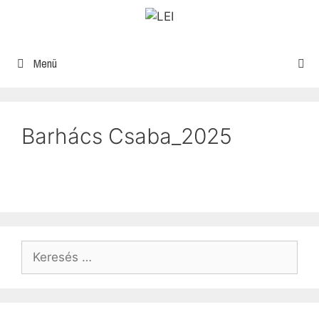
Menü
Barhács Csaba_2025