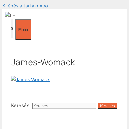
Kilépés a tartalomba
0
Menü
James-Womack
Keresés: