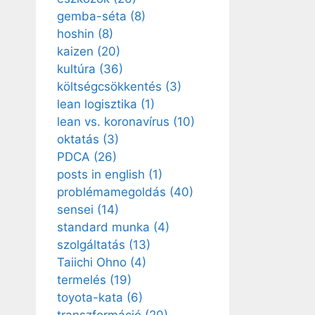
gemba-séta
(8)
hoshin
(8)
kaizen
(20)
kultúra
(36)
költségcsökkentés
(3)
lean logisztika
(1)
lean vs. koronavírus
(10)
oktatás
(3)
PDCA
(26)
posts in english
(1)
problémamegoldás
(40)
sensei
(14)
standard munka
(4)
szolgáltatás
(13)
Taiichi Ohno
(4)
termelés
(19)
toyota-kata
(6)