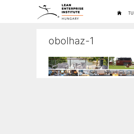
TU
obolhaz-1