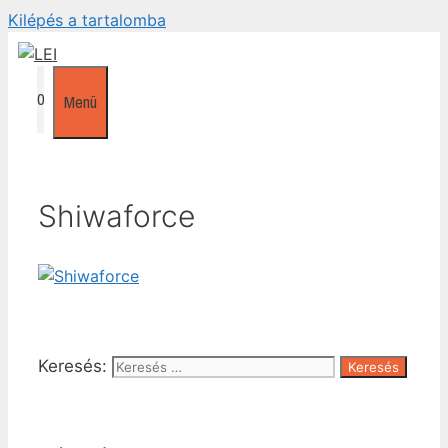
Kilépés a tartalomba
0
Menü
Shiwaforce
Keresés: