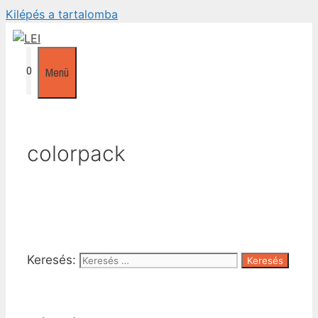
Kilépés a tartalomba
0
Menü
colorpack
Keresés: