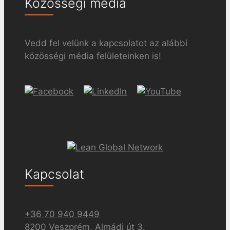
Közösségi média
Vedd fel velünk a kapcsolatot az alábbi
közösségi média felületeinken is!
Kapcsolat
+36 70 940 9449
8200 Veszprém, Almádi út 3.