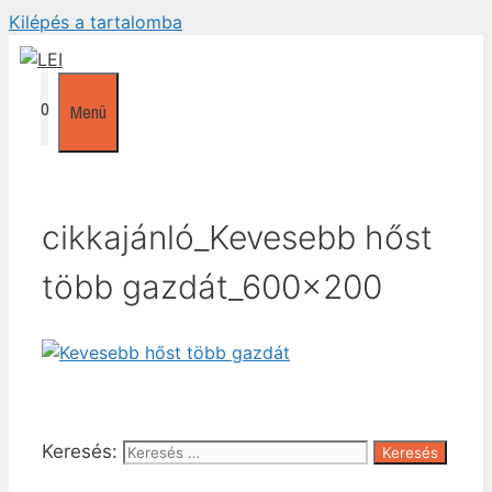
Kilépés a tartalomba
0
Menü
cikkajánló_Kevesebb hőst
több gazdát_600x200
Keresés: