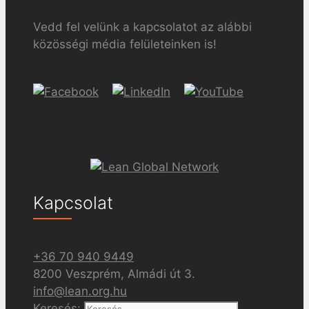
Vedd fel velünk a kapcsolatot az alábbi
közösségi média felületeinken is!
Kapcsolat
+36 70 940 9449
8200 Veszprém, Almádi út 3.
info@lean.org.hu
Keresés: