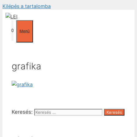
Kilépés a tartalomba
0
Menü
grafika
Keresés: