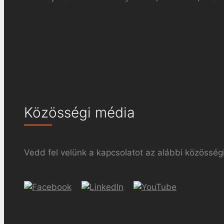
Közösségi média
Vedd fel velünk a kapcsolatot az alábbi közösségi