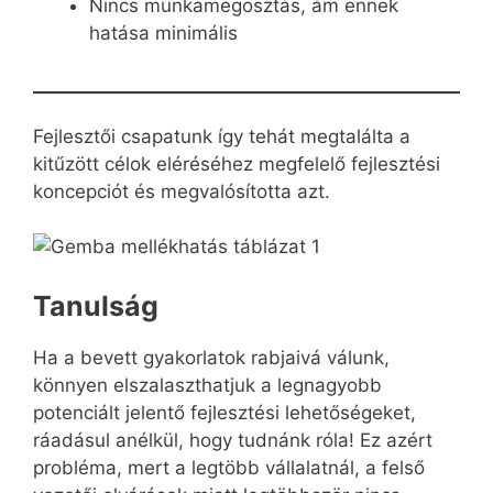
Nincs munkamegosztás, ám ennek
hatása minimális
Fejlesztői csapatunk így tehát megtalálta a
kitűzött célok eléréséhez megfelelő fejlesztési
koncepciót és megvalósította azt.
Tanulság
Ha a bevett gyakorlatok rabjaivá válunk,
könnyen elszalaszthatjuk a legnagyobb
potenciált jelentő fejlesztési lehetőségeket,
ráadásul anélkül, hogy tudnánk róla! Ez azért
probléma, mert a legtöbb vállalatnál, a felső