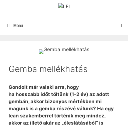
Menü
Gemba mellékhatás
Gondolt már valaki arra, hogy
ha hosszabb időt töltünk (1-2 év) az adott
gembán, akkor bizonyos mértékben mi
magunk is a gemba részévé válunk? Ha egy
lean szakemberrel történik meg mindez,
akkor az illető akár az „éleslátásából” is