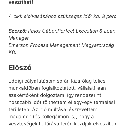
veszíthet!
A cikk elolvasásához szükséges idő: kb. 8 perc
Szerző:
Pálos Gábor,Perfect Execution & Lean
Manager
Emerson Process Management Magyarország
Kft.
Előszó
Eddigi pályafutásom során kizárólag teljes
munkaidőben foglalkoztatott, vállalati lean
szakértőként dolgoztam, így rendszerint
hosszabb időt tölthettem el egy-egy termelési
területen. Az idő múltával észrevettem
magamon (és kollégáimon is), hogy a
veszteségek feltárása terén kezdjük elveszíteni