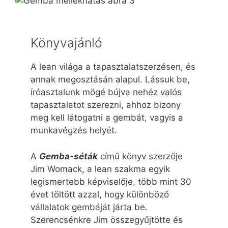
Könyvajánló
A lean világa a tapasztalatszerzésen, és
annak megosztásán alapul. Lássuk be,
íróasztalunk mögé bújva nehéz valós
tapasztalatot szerezni, ahhoz bizony
meg kell látogatni a gembát, vagyis a
munkavégzés helyét.
A
Gemba-séták
című könyv szerzője
Jim Womack, a lean szakma egyik
legismertebb képviselője, több mint 30
évet töltött azzal, hogy különböző
vállalatok gembáját járta be.
Szerencsénkre Jim összegyűjtötte és