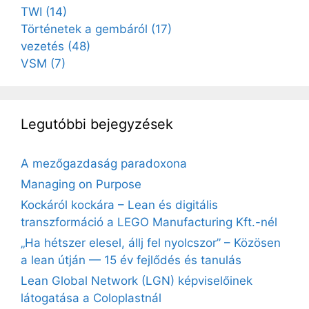
TWI
(14)
Történetek a gembáról
(17)
vezetés
(48)
VSM
(7)
Legutóbbi bejegyzések
A mezőgazdaság paradoxona
Managing on Purpose
Kockáról kockára – Lean és digitális
transzformáció a LEGO Manufacturing Kft.-nél
„Ha hétszer elesel, állj fel nyolcszor” – Közösen
a lean útján — 15 év fejlődés és tanulás
Lean Global Network (LGN) képviselőinek
látogatása a Coloplastnál