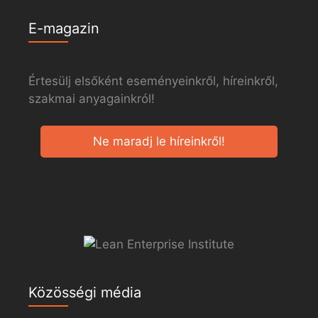
E-magazin
Értesülj elsőként eseményeinkről, híreinkről,
szakmai anyagainkról!
Ne maradj le híreinkről!
Közösségi média