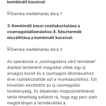
kombinált kocsival:
3. Kombinált kocsi csatlakoztatása a
csomagolóállomáshoz:4. Késztermék
elszállítása a kombinált kocsival:
Az operátorok a „csomagolásra váró termékek”
átadási területéről magukkal vittek egy új
anyagos kocsit és a csomagoló állomásukhoz
érve csatlakoztatták azt a munkaasztalhoz. Ezt
követően kezdődött az új csomagolási
tevékenység. Az átpakolás megszüntetésével
tehát lehetőség adódott rá, hogy egy perc alatt
megtörténjen a termékváltás a