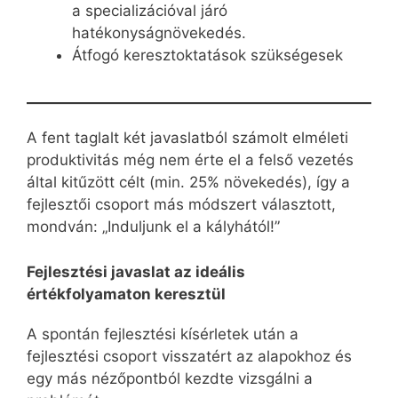
a specializációval járó
hatékonyságnövekedés.
Átfogó keresztoktatások szükségesek
A fent taglalt két javaslatból számolt elméleti
produktivitás még nem érte el a felső vezetés
által kitűzött célt (min. 25% növekedés), így a
fejlesztői csoport más módszert választott,
mondván: „Induljunk el a kályhától!”
Fejlesztési javaslat az ideális
értékfolyamaton keresztül
A spontán fejlesztési kísérletek után a
fejlesztési csoport visszatért az alapokhoz és
egy más nézőpontból kezdte vizsgálni a