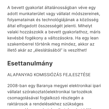
A bevett gyakorlat általánosságban véve egy
adott munkaterület vagy vállalat módszereinek,
folyamatainak és technológiájának a közösség
által elfogadott összességét jelenti. Mihelyt
valaki hozzászokik a bevett gyakorlathoz, máris
kevésbé fogékony a változásokra. Ha egy lean
szakemberrel történik meg mindez, akkor az
illető akár az „éleslátásából” is veszíthet!
Esettanulmány
ALAPANYAG KOMISSIÓZÁS FEJLESZTÉSE
2008-ban egy Baranya megyei elektronikai ipari
vállalat szórakoztatóelektronikai tartozékok
csomagolásával foglalkozó részlegén a
raktárosok a rendelésekhez szükséges