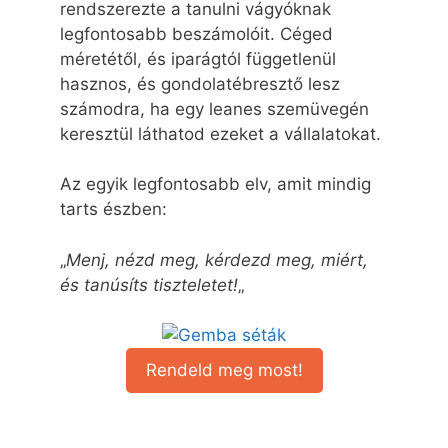
rendszerezte a tanulni vágyóknak
legfontosabb beszámolóit. Céged
méretétől, és iparágtól függetlenül
hasznos, és gondolatébresztő lesz
számodra, ha egy leanes szemüvegén
keresztül láthatod ezeket a vállalatokat.
Az egyik legfontosabb elv, amit mindig
tarts észben:
„
Menj, nézd meg, kérdezd meg, miért,
és tanúsíts tiszteletet!
„
Rendeld meg most!