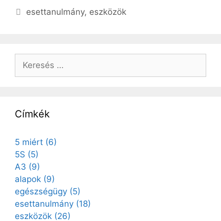
esettanulmány
,
eszközök
Címkék
5 miért
(6)
5S
(5)
A3
(9)
alapok
(9)
egészségügy
(5)
esettanulmány
(18)
eszközök
(26)