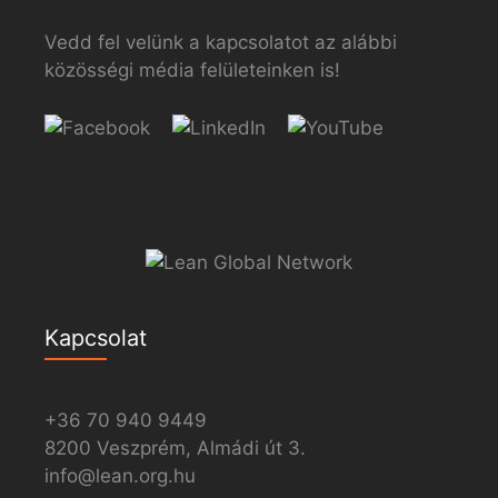
Vedd fel velünk a kapcsolatot az alábbi
közösségi média felületeinken is!
Kapcsolat
+36 70 940 9449
8200 Veszprém, Almádi út 3.
info@lean.org.hu