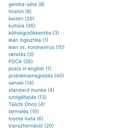
gemba-séta
(8)
hoshin
(8)
kaizen
(20)
kultúra
(36)
költségcsökkentés
(3)
lean logisztika
(1)
lean vs. koronavírus
(10)
oktatás
(3)
PDCA
(26)
posts in english
(1)
problémamegoldás
(40)
sensei
(14)
standard munka
(4)
szolgáltatás
(13)
Taiichi Ohno
(4)
termelés
(19)
toyota-kata
(6)
transzformáció
(20)