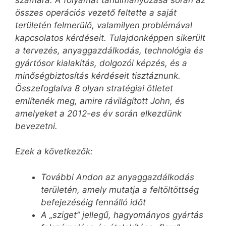
összes operációs vezető feltette a saját
területén felmerülő, valamilyen problémával
kapcsolatos kérdéseit. Tulajdonképpen sikerült
a tervezés, anyaggazdálkodás, technológia és
gyártósor kialakitás, dolgozói képzés, és a
minőségbiztosítás kérdéseit tisztáznunk.
Összefoglalva 8 olyan stratégiai ötletet
említenék meg, amire rávilágított John, és
amelyeket a 2012-es év során elkezdünk
bevezetni.
Ezek a következők:
További Andon az anyaggazdálkodás
területén, amely mutatja a feltöltöttség
befejezéséig fennálló időt
A „sziget” jellegű, hagyományos gyártás