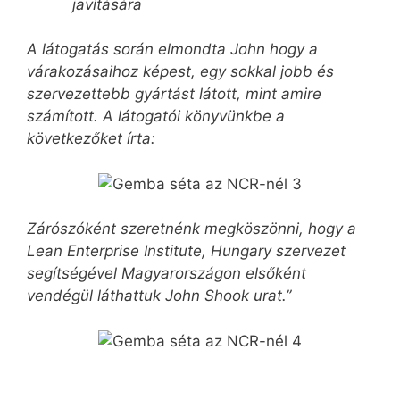
javítására
A látogatás során elmondta John hogy a
várakozásaihoz képest, egy sokkal jobb és
szervezettebb gyártást látott, mint amire
számított. A látogatói könyvünkbe a
következőket írta:
Zárószóként szeretnénk megköszönni, hogy a
Lean Enterprise Institute, Hungary szervezet
segítségével Magyarországon elsőként
vendégül láthattuk John Shook urat.”