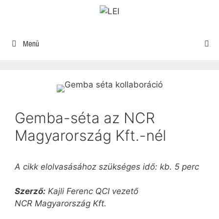
Menü
Gemba-séta az NCR
Magyarország Kft.-nél
A cikk elolvasásához szükséges idő: kb. 5 perc
Szerző:
Kajli Ferenc QCI vezető
NCR Magyarország Kft.