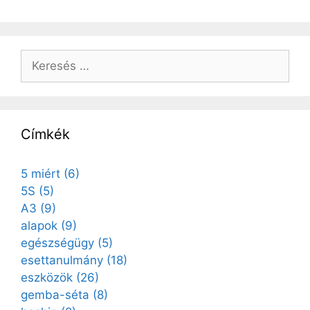
Címkék
5 miért
(6)
5S
(5)
A3
(9)
alapok
(9)
egészségügy
(5)
esettanulmány
(18)
eszközök
(26)
gemba-séta
(8)