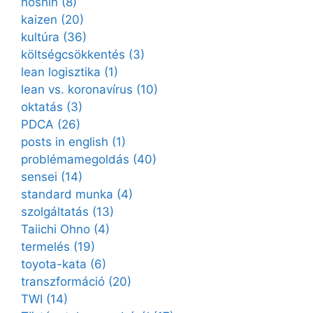
hoshin
(8)
kaizen
(20)
kultúra
(36)
költségcsökkentés
(3)
lean logisztika
(1)
lean vs. koronavírus
(10)
oktatás
(3)
PDCA
(26)
posts in english
(1)
problémamegoldás
(40)
sensei
(14)
standard munka
(4)
szolgáltatás
(13)
Taiichi Ohno
(4)
termelés
(19)
toyota-kata
(6)
transzformáció
(20)
TWI
(14)