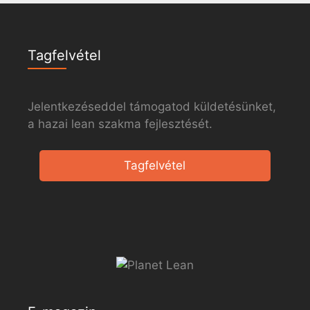
Tagfelvétel
Jelentkezéseddel támogatod küldetésünket,
a hazai lean szakma fejlesztését.
Tagfelvétel