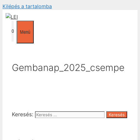
Kilépés a tartalomba
0
Menü
Gembanap_2025_csempe
Keresés: