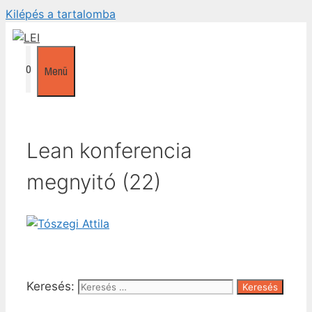
Kilépés a tartalomba
0
Menü
Lean konferencia
megnyitó (22)
Keresés: