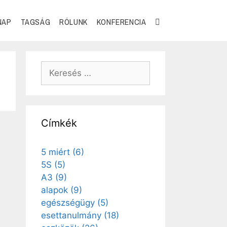
NAP
TAGSÁG
RÓLUNK
KONFERENCIA
Címkék
5 miért
(6)
5S
(5)
A3
(9)
alapok
(9)
egészségügy
(5)
esettanulmány
(18)