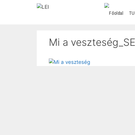
TU
Mi a veszteség_S