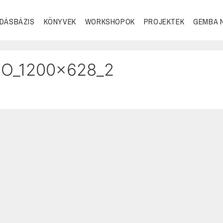
DÁSBÁZIS
KÖNYVEK
WORKSHOPOK
PROJEKTEK
GEMBA 
EO_1200x628_2