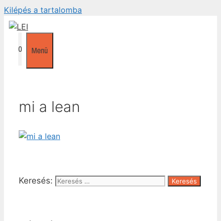
Kilépés a tartalomba
0
Menü
mi a lean
Keresés: